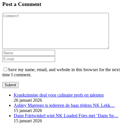
Post a Comment
Save my name, email, and website in this browser for the next
time I comment.
Krankzinnige deal voor culinaire profs en talenten
26 januari 2026
Ashley Marengo is iedereen de baas tijdens NK Lekk…
15 januari 2026
Dapp Frietwinkel wint NK Loaded Fries met ‘Dapp Sp…
15 januari 2026