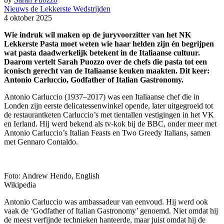
Nieuws de Lekkerste Wedstrijden
4 oktober 2025
Wie indruk wil maken op de juryvoorzitter van het NK
Lekkerste Pasta moet weten wie haar helden zijn én begrijpen
wat pasta daadwerkelijk betekent in de Italiaanse cultuur.
Daarom vertelt Sarah Puozzo over de chefs die pasta tot een
iconisch gerecht van de Italiaanse keuken maakten. Dit keer:
Antonio Carluccio, Godfather of Italian Gastronomy.
Antonio Carluccio (1937–2017) was een Italiaanse chef die in
Londen zijn eerste delicatessenwinkel opende, later uitgegroeid tot
de restaurantketen Carluccio’s met tientallen vestigingen in het VK
en Ierland. Hij werd bekend als tv-kok bij de BBC, onder meer met
Antonio Carluccio’s Italian Feasts en Two Greedy Italians, samen
met Gennaro Contaldo.
Foto: Andrew Hendo, English
Wikipedia
Antonio Carluccio was ambassadeur van eenvoud. Hij werd ook
vaak de ‘Godfather of Italian Gastronomy’ genoemd. Niet omdat hij
de meest verfijnde technieken hanteerde, maar juist omdat hij de