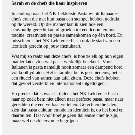
Sarah en de chefs die haar inspireren
In aanloop naar het NK Lekkerste Pasta wil ik Italiaanse
chefs eren die met hun pasta een stempel hebben gedrukt
op de wereld. Op die manier laat ik zien hoe een
eenvoudig gerecht kan uitgroeien tot een icoon, en hoe
traditie, creativiteit en passie samenkomen op één bord. En
misschien is het NK Lekkerste Pasta ook de start van een
iconisch gerecht op jouw menukaart.
Wat mij zo raakt aan deze chefs, is hoe ze elk op hun eigen
manier laten zien wat pasta werkelijk betekent. Voor
Italianen is pasta namelijk nooit zomaar een dampend bord
vol koolhydraten. Het is familie, het is geschiedenis, het is
een ritueel van samen aan tafel zitten. Deze chefs hebben
dat gevoel versterkt en internationaal uitgedragen.
En precies dát is waar ik tijdens het NK Lekkerste Pasta
naar op zoek ben: niet alleen naar perfecte pasta, maar naar
gerechten die een verhaal vertellen. Gerechten die laten
zien dat pasta cultuur, emotie en identiteit is, op het bord en
daarbuiten. Daarvoor hoef je geen Italiaanse chef te zijn,
maar wel de ziel ervan te begrijpen.