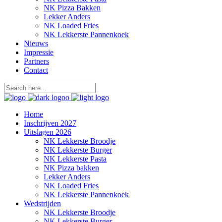
NK Pizza Bakken
Lekker Anders
NK Loaded Fries
NK Lekkerste Pannenkoek
Nieuws
Impressie
Partners
Contact
Home
Inschrijven 2027
Uitslagen 2026
NK Lekkerste Broodje
NK Lekkerste Burger
NK Lekkerste Pasta
NK Pizza bakken
Lekker Anders
NK Loaded Fries
NK Lekkerste Pannenkoek
Wedstrijden
NK Lekkerste Broodje
NK Lekkerste Burger