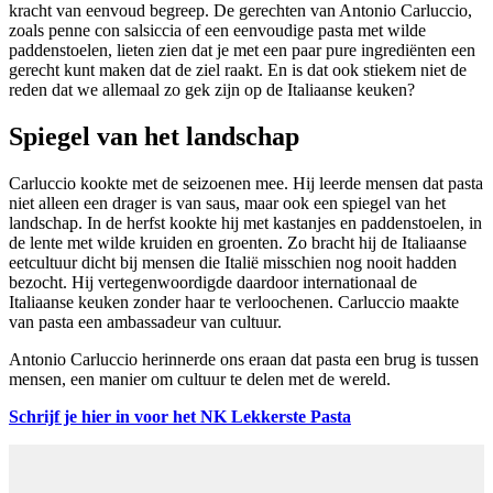
kracht van eenvoud begreep. De gerechten van Antonio Carluccio,
zoals penne con salsiccia of een eenvoudige pasta met wilde
paddenstoelen, lieten zien dat je met een paar pure ingrediënten een
gerecht kunt maken dat de ziel raakt. En is dat ook stiekem niet de
reden dat we allemaal zo gek zijn op de Italiaanse keuken?
Spiegel van het landschap
Carluccio kookte met de seizoenen mee. Hij leerde mensen dat pasta
niet alleen een drager is van saus, maar ook een spiegel van het
landschap. In de herfst kookte hij met kastanjes en paddenstoelen, in
de lente met wilde kruiden en groenten. Zo bracht hij de Italiaanse
eetcultuur dicht bij mensen die Italië misschien nog nooit hadden
bezocht. Hij vertegenwoordigde daardoor internationaal de
Italiaanse keuken zonder haar te verloochenen. Carluccio maakte
van pasta een ambassadeur van cultuur.
Antonio Carluccio herinnerde ons eraan dat pasta een brug is tussen
mensen, een manier om cultuur te delen met de wereld.
Schrijf je hier in voor het NK Lekkerste Pasta