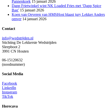
Pannenkoek
15 januari 2026
Dapp Frietwinkel wint NK Loaded Fries met ‘Dapp Spice
Bag’
15 januari 2026
Koen van Oeveren van HMSHost blaast jury Lekker Anders
omver
14 januari 2026
Contact
info@wedstrijden.nl
Stichting De Lekkerste Wedstrijden
Sleepboot 2
3991 CN Houten
06-15120632
(noodnummer)
Social Media
Facebook
LinkedIn
Instagram
TikTok
Horecava